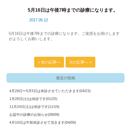
5月16日は午後7時までの診療になります。
2017.05.12
5月16日は午後7時までの診療になります。ご迷惑をお掛けします
がよろしくお願いします。
« 前の記事へ
次の記事へ »
最近の投稿
4月28日〜5月5日は休診させていただきます
(04/23)
1月26日(土)は休診です
(01/25)
11月24日(土)は休診です
(11/19)
お盆中の診療のお知らせ
(08/09)
4月10日は午前休診させて頂きます
(04/09)