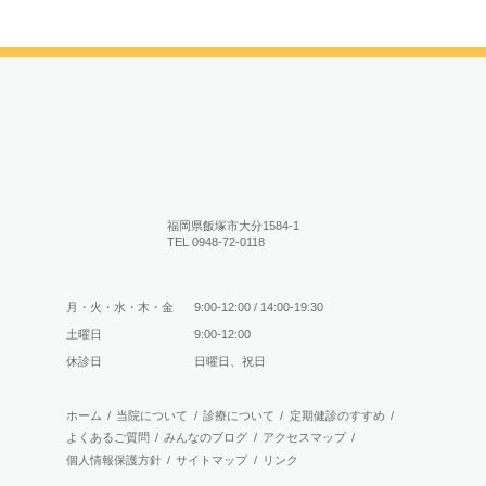
福岡県飯塚市大分1584-1
TEL 0948-72-0118
月・火・水・木・金
9:00-12:00 / 14:00-19:30
土曜日
9:00-12:00
休診日
日曜日、祝日
ホーム
/
当院について
/
診療について
/
定期健診のすすめ
/
よくあるご質問
/
みんなのブログ
/
アクセスマップ
/
個人情報保護方針
/
サイトマップ
/
リンク