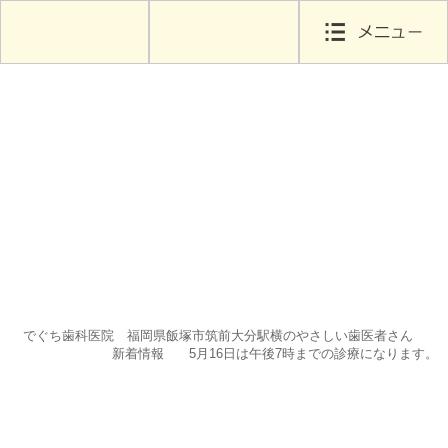
でぐち歯科医院 福岡県飯塚市筑前大分駅横のやさしい歯医者さん
新着情報
5月16日は午後7時までの診療になります。