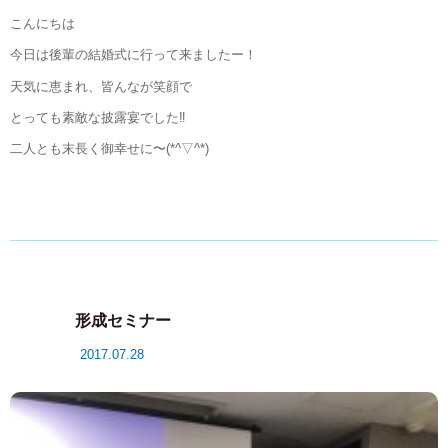
こんにちは
今日は後輩の結婚式に行って来ましたー！
天気に恵まれ、皆んなが笑顔で
とっても素敵な披露宴でした‼︎
二人とも末長く御幸せに〜(*^▽^*)
形成セミナー
2017.07.28