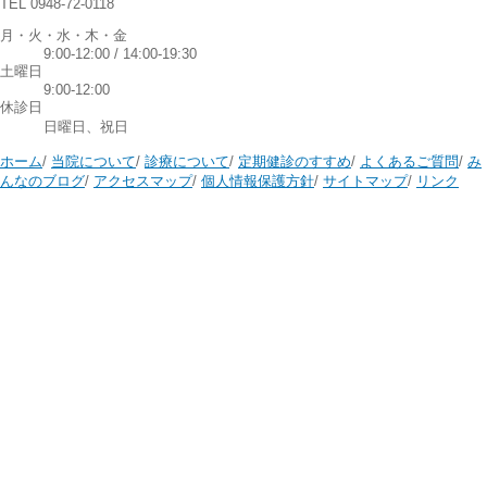
TEL 0948-72-0118
月・火・水・木・金
9:00-12:00 / 14:00-19:30
土曜日
9:00-12:00
休診日
日曜日、祝日
ホーム
/
当院について
/
診療について
/
定期健診のすすめ
/
よくあるご質問
/
み
んなのブログ
/
アクセスマップ
/
個人情報保護方針
/
サイトマップ
/
リンク