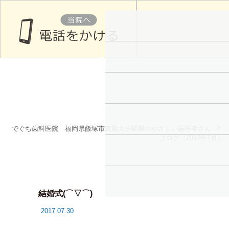
でぐち歯科医院 福岡県飯塚市筑前大分駅横のやさしい歯医者さん
ブログ（2017年7月）
結婚式(⌒▽⌒)
2017.07.30