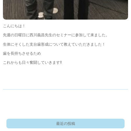
こんにちは！
先週の日曜日に西川義昌先生のセミナーに参加して来ました。
生体にそくした支台歯形成について教えていただきました！
歯を長持ちさせるため
これからも日々奮闘していきます‼︎
最近の投稿