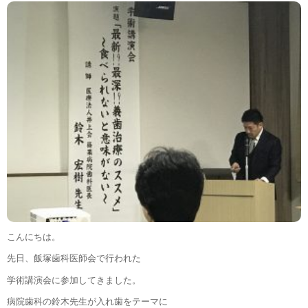
こんにちは。
先日、飯塚歯科医師会で行われた
学術講演会に参加してきました。
病院歯科の鈴木先生が入れ歯をテーマに