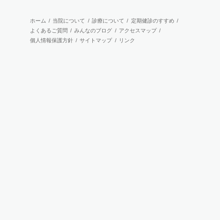
アーカイブ
ホーム
/
当院について
/
診療について
/
定期健診のすすめ
/
よくあるご質問
/
みんなのブログ
/
アクセスマップ
/
2018年12月(1)
個人情報保護方針
/
サイトマップ
/
リンク
2018年11月(1)
2018年10月(1)
2018年08月(1)
2018年07月(1)
2018年06月(2)
2018年05月(1)
2018年04月(1)
2018年03月(1)
2018年02月(1)
2018年01月(1)
2017年12月(3)
2017年11月(1)
2017年10月(2)
2017年09月(4)