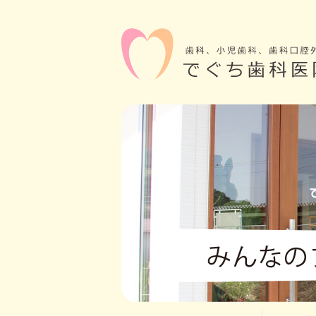
日曜・祝日休診 福岡県飯塚市大分1584-1 0