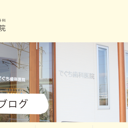
948-72-0118 【でくち歯科医院】