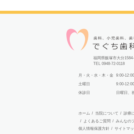
福岡県飯塚市大分1584-
TEL 0948-72-0118
月・火・水・木・金
9:00-12:00
土曜日
9:00-12:0
休診日
日曜日、
ホーム
/
当院について
/
診療
/
よくあるご質問
/
みんなの
個人情報保護方針
/
サイトマッ