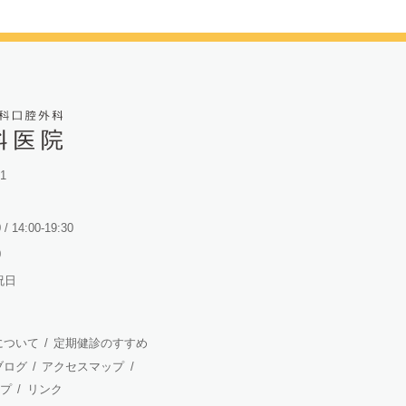
1
 / 14:00-19:30
0
祝日
について
/
定期健診のすすめ
ブログ
/
アクセスマップ
/
プ
/
リンク