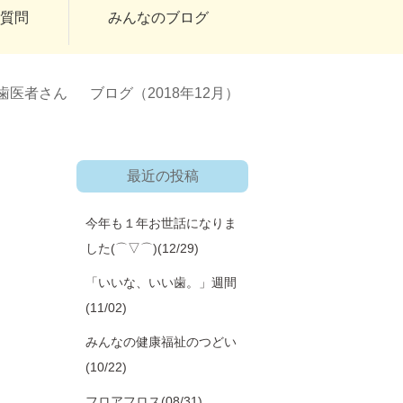
ご質問
みんなのブログ
歯医者さん
ブログ（2018年12月）
最近の投稿
今年も１年お世話になりま
した(⌒▽⌒)
(12/29)
「いいな、いい歯。」週間
(11/02)
みんなの健康福祉のつどい
(10/22)
フロアフロス
(08/31)