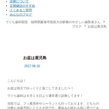
診療について
定期健診のすすめ
よくあるご質問
みんなのブログ
でぐち歯科医院 福岡県飯塚市筑前大分駅横のやさしい歯医者さん
ブログ
お盆は鹿児島
お盆は鹿児島
2017.08.16
こんにちは！
お盆は地元でゆっくりと過ごしてきました〜！
でぐち歯科は８月１６日より通常通り診療してます！
当院では、フッ素塗布やシーラントも行っております、どちらの
治療も虫歯予防にとても大切です、夏休みが終わる前に受けてみ