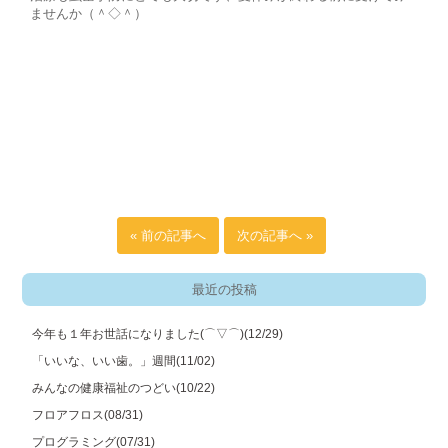
ませんか（＾◇＾）
« 前の記事へ
次の記事へ »
最近の投稿
今年も１年お世話になりました(⌒▽⌒)
(12/29)
「いいな、いい歯。」週間
(11/02)
みんなの健康福祉のつどい
(10/22)
フロアフロス
(08/31)
プログラミング
(07/31)