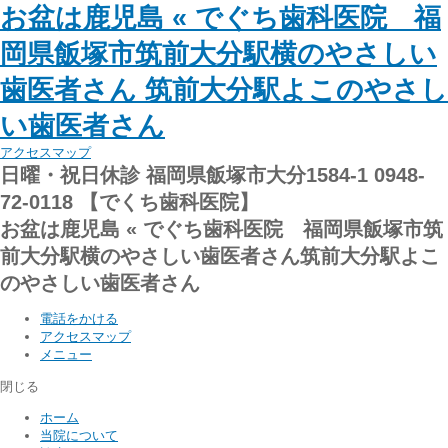
お盆は鹿児島 « でぐち歯科医院 福
岡県飯塚市筑前大分駅横のやさしい
歯医者さん 筑前大分駅よこのやさし
い歯医者さん
アクセスマップ
日曜・祝日休診 福岡県飯塚市大分1584-1 0948-
72-0118 【でくち歯科医院】
お盆は鹿児島 « でぐち歯科医院 福岡県飯塚市筑
前大分駅横のやさしい歯医者さん筑前大分駅よこ
のやさしい歯医者さん
電話をかける
アクセスマップ
メニュー
閉じる
ホーム
当院について