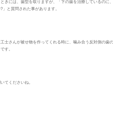
るときには、歯型を取りますが、「下の歯を治療しているのに
?」と質問された事があります。
技工士さんが被せ物を作ってくれる時に、噛み合う反対側の歯
らです。
聞いてくださいね。