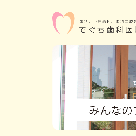
日曜・祝日休診 福岡県飯塚市大分1584-1 0