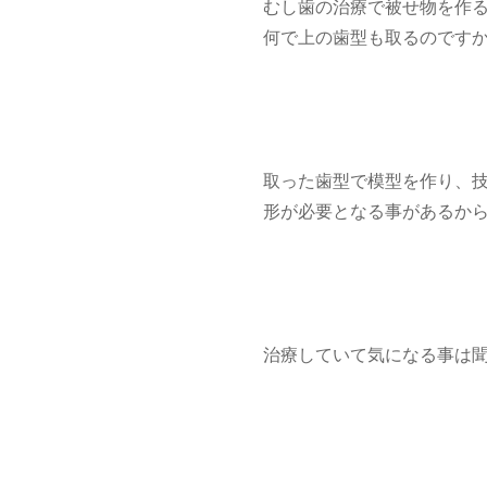
むし歯の治療で被せ物を作
何で上の歯型も取るのですか
取った歯型で模型を作り、
形が必要となる事があるか
治療していて気になる事は