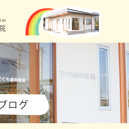
948-72-0118 【でくち歯科医院】