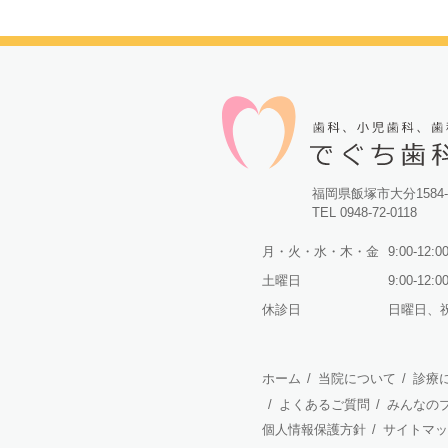
«
福岡県飯塚市大分1584-
TEL 0948-72-0118
月・火・水・木・金
9:00-12:00
土曜日
9:00-12:0
休診日
日曜日、
ホーム
/
当院について
/
診療
/
よくあるご質問
/
みんなの
個人情報保護方針
/
サイトマッ