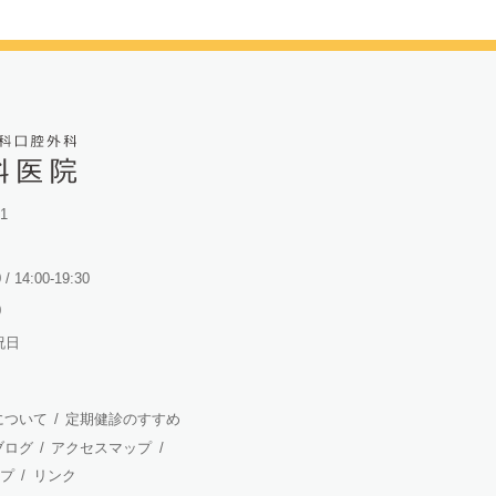
 前の記事へ
次の記事へ »
1
 / 14:00-19:30
0
祝日
について
/
定期健診のすすめ
ブログ
/
アクセスマップ
/
プ
/
リンク